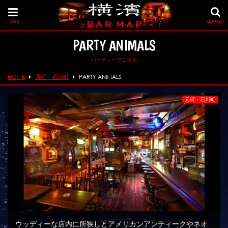
MENU
SEARCH
PARTY ANIMALS
パーティーアニマル
HOME
元町・石川町
PARTY ANIMALS
元町・石川町
ウッディーな店内に所狭しとアメリカンアンティークやネオ