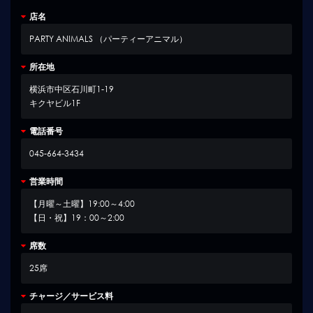
店名
PARTY ANIMALS （パーティーアニマル）
所在地
横浜市中区石川町1-19
キクヤビル1F
電話番号
045-664-3434
営業時間
【月曜～土曜】19:00～4:00
【日・祝】19：00～2:00
席数
25席
チャージ／サービス料