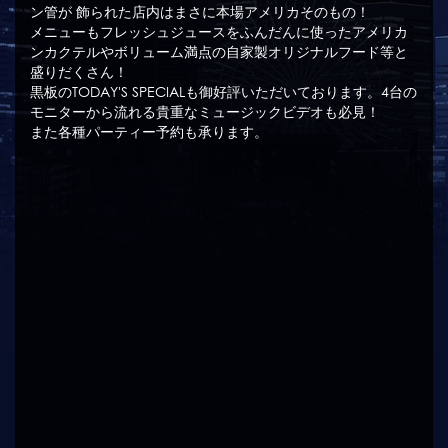
ン管が 飾られた店内はまさに本場アメリカそのもの！
メニューもフレッシュジュースをふんだんに使ったアメリカ
ンカクテルやボリューム満点の自家製オリジナルフード等と
盛りだくさん！
黒板のTODAY'S SPECIALも御好評いただいております。4台の
モニターから流れる貴重なミュージックビデオも必見！
また各種パーティー予約も承ります。