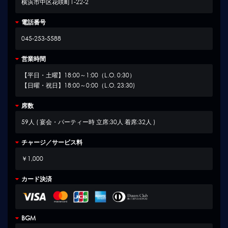
横浜市中区花咲町1-22-2
電話番号
045-253-5588
営業時間
【平日・土曜】18:00～1:00（L.O. 0:30）
【日曜・祝日】18:00～0:00（L.O. 23:30)
席数
59人 ( 宴会・パーティー時 立席:30人 着席:32人 )
チャージ／サービス料
￥1,000
カード決済
BGM